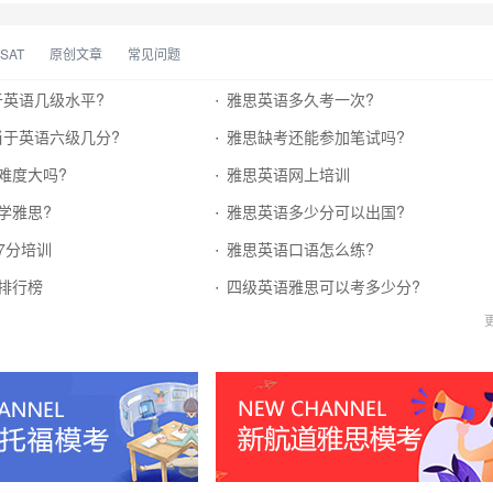
SAT
原创文章
常见问题
于英语几级水平?
雅思英语多久考一次?
当于英语六级几分?
雅思缺考还能参加笔试吗?
难度大吗?
雅思英语网上培训
学雅思?
雅思英语多少分可以出国?
7分培训
雅思英语口语怎么练?
排行榜
四级英语雅思可以考多少分?