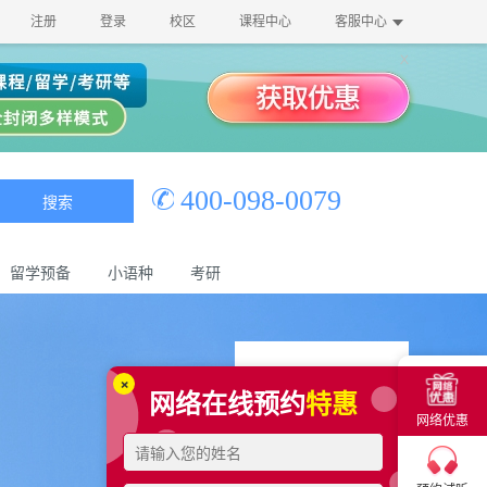
注册
登录
校区
课程中心
客服中心
400-098-0079
搜索
留学预备
小语种
考研
×
网络在线预约
特惠
网络优惠
×