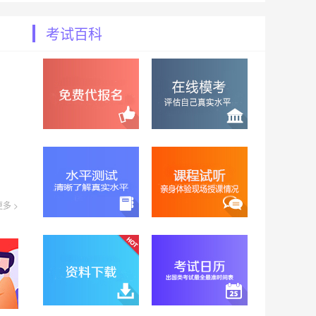
考试百科
更多 >