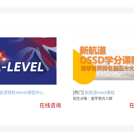
航道锦秋alevel课程中心
新航道ossd课程
：
招生对象：留学意向人群
在线咨询