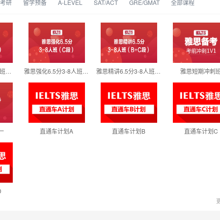
考研
留学预备
A-LEVEL
SAT/ACT
GRE/GMAT
全部课程
雅思精讲6分3-8人班（B段）
雅思强化6.5分3-8人班（C段）
雅思精讲6.5分3-8人班（B+C段）
雅思短期冲刺
一
直通车计划A
直通车计划B
直通车计划C
D